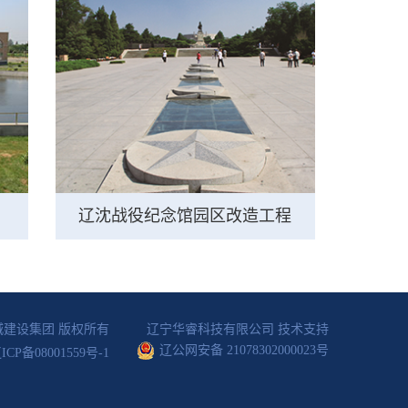
辽沈战役纪念馆园区改造工程
城建设集团
版权所有
辽宁华睿科技有限公司 技术支持
辽公网安备 21078302000023号
ICP备08001559号-1