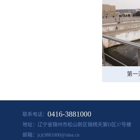
第一
0416-3881000
联系电话：
地址：
辽宁省锦州市松山新区锦绣天第D区37号楼
邮箱：
jcjt3881000@sina.cn