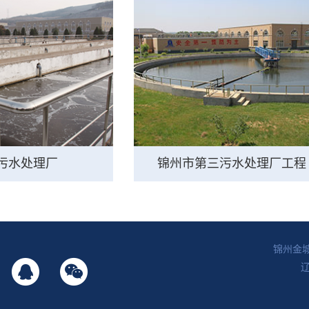
污水处理厂
锦州市第三污水处理厂工程
锦州金


辽