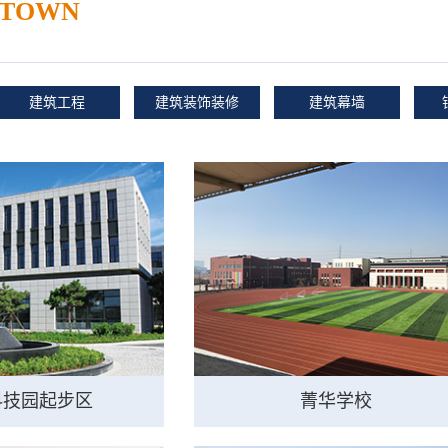
 TOWN
建筑工程
建筑装饰装修
建筑幕墙
科技园起步区
菁华学校